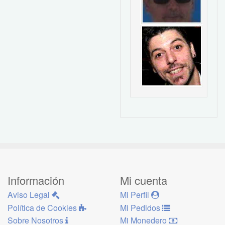
Información
Mi cuenta
Aviso Legal
Mi Perfil
Política de Cookies
Mi Pedidos
Sobre Nosotros
Mi Monedero