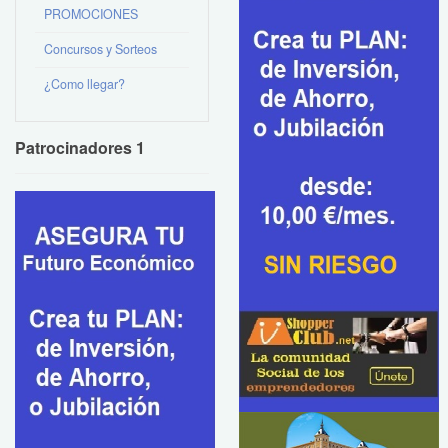
PROMOCIONES
Concursos y Sorteos
¿Como llegar?
Patrocinadores 1