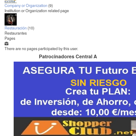
Company or Organization
(9)
Institution or Organization related page
Restauración
(10)
Restaurantes
Pages
There are no pages participated by this user.
Patrocinadores Central A