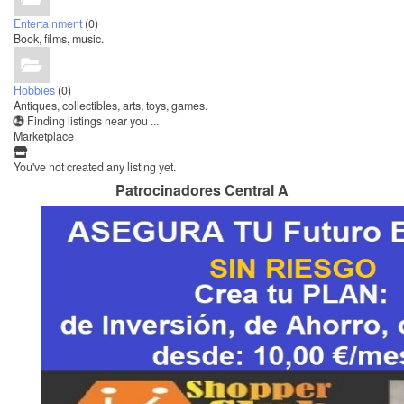
Entertainment
(0)
Book, films, music.
Hobbies
(0)
Antiques, collectibles, arts, toys, games.
Finding listings near you ...
Marketplace
You've not created any listing yet.
Patrocinadores Central A