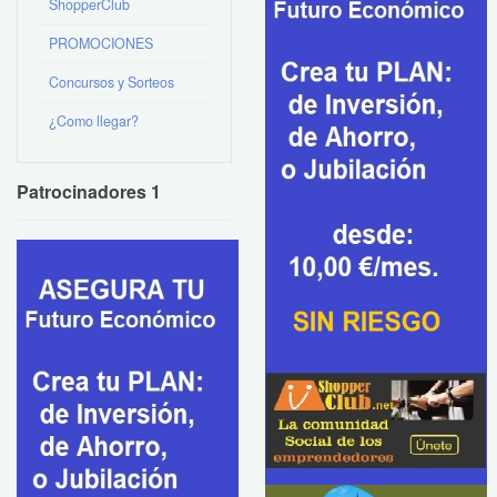
ShopperClub
PROMOCIONES
Concursos y Sorteos
¿Como llegar?
Patrocinadores 1