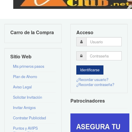
Carro de la Compra
Acceso
Sitio Web
Mis primeros pasos
Plan de Ahorro
¿Recordar usuario?
¿Recordar contraseña?
Aviso Legal
Solicitar Invitación
Patrocinadores
Invitar Amigos
Contratar Publicidad
Puntos y AVIPS