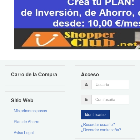
Carro de la Compra
Acceso
Sitio Web
Mis primeros pasos
Plan de Ahorro
¿Recordar usuario?
¿Recordar contraseña?
Aviso Legal