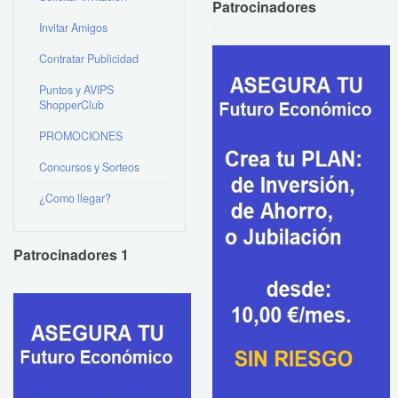
Patrocinadores
Invitar Amigos
Contratar Publicidad
Puntos y AVIPS
ShopperClub
PROMOCIONES
Concursos y Sorteos
¿Como llegar?
Patrocinadores 1