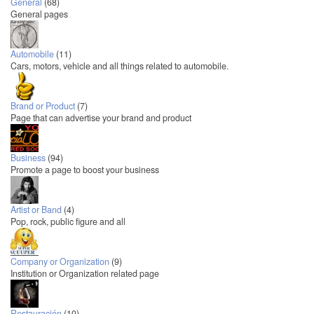
General
(68)
General pages
Automobile
(11)
Cars, motors, vehicle and all things related to automobile.
Brand or Product
(7)
Page that can advertise your brand and product
Business
(94)
Promote a page to boost your business
Artist or Band
(4)
Pop, rock, public figure and all
Company or Organization
(9)
Institution or Organization related page
Restauración
(10)