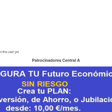
m this user yet
Patrocinadores Central A