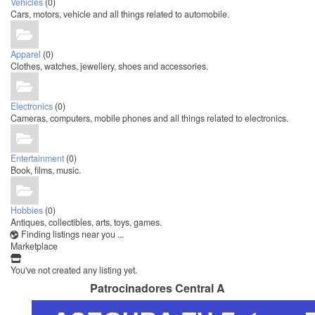
Vehicles
(0)
Cars, motors, vehicle and all things related to automobile.
Apparel
(0)
Clothes, watches, jewellery, shoes and accessories.
Electronics
(0)
Cameras, computers, mobile phones and all things related to electronics.
Entertainment
(0)
Book, films, music.
Hobbies
(0)
Antiques, collectibles, arts, toys, games.
Finding listings near you ...
Marketplace
You've not created any listing yet.
Patrocinadores Central A