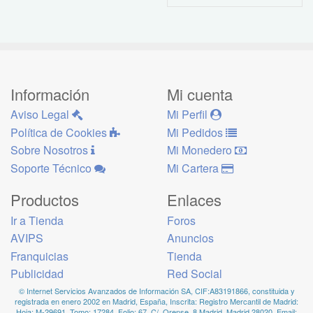
Información
Mi cuenta
Aviso Legal
Mi Perfil
Política de Cookies
Mi Pedidos
Sobre Nosotros
Mi Monedero
Soporte Técnico
Mi Cartera
Productos
Enlaces
Ir a Tienda
Foros
AVIPS
Anuncios
Franquicias
Tienda
Publicidad
Red Social
© Internet Servicios Avanzados de Información SA, CIF:A83191866, constituida y
registrada en enero 2002 en Madrid, España, Inscrita: Registro Mercantil de Madrid:
Hoja: M-29691, Tomo: 17284, Folio: 67. C/. Orense, 8 Madrid, Madrid 28020, Email: