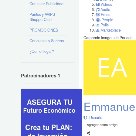
Contratar Publicidad
Videos
Audio
Puntos y AVIPS
Fotos
ShopperClub
People
Polls
PROMOCIONES
Marketplace
Cargando Imagen de Portada...
Concursos y Sorteos
¿Como llegar?
Patrocinadores 1
Emmanuel 
Usuario
Agregar como amigo