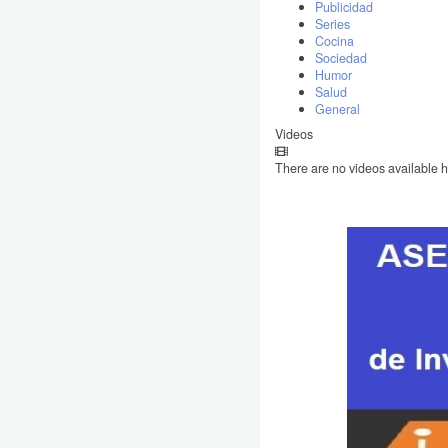
Publicidad
Series
Cocina
Sociedad
Humor
Salud
General
Videos
There are no videos available h