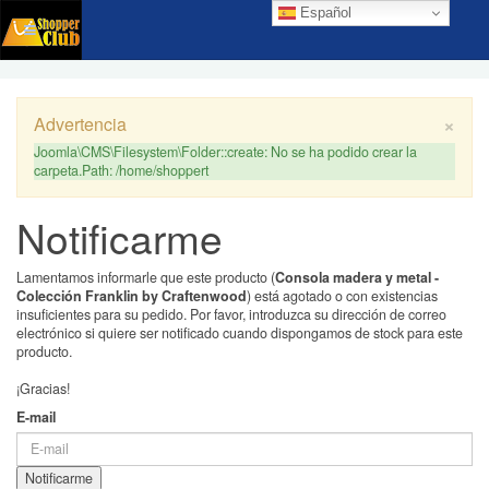
Español
×
Advertencia
Joomla\CMS\Filesystem\Folder::create: No se ha podido crear la
carpeta.Path: /home/shoppert
Notificarme
Lamentamos informarle que este producto (
Consola madera y metal -
Colección Franklin by Craftenwood
) está agotado o con existencias
insuficientes para su pedido. Por favor, introduzca su dirección de correo
electrónico si quiere ser notificado cuando dispongamos de stock para este
producto.
¡Gracias!
E-mail