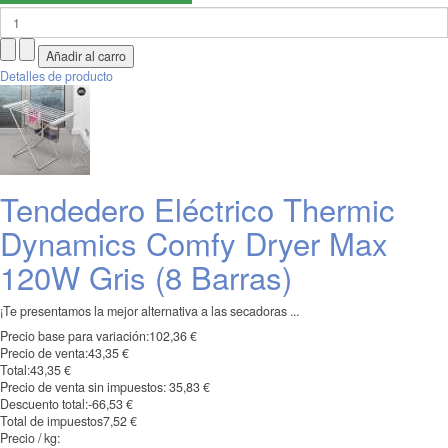
Detalles de producto
Tendedero Eléctrico Thermic
Dynamics Comfy Dryer Max
120W Gris (8 Barras)
¡Te presentamos la mejor alternativa a las secadoras ...
Precio base para variación:
102,36 €
Precio de venta:
43,35 €
Total:
43,35 €
Precio de venta sin impuestos:
35,83 €
Descuento total:
-66,53 €
Total de impuestos
7,52 €
Precio / kg: