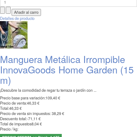
Detalles de producto
Manguera Metálica Irrompible
InnovaGoods Home Garden (15
m)
¡Descubre la comodidad de regar tu terraza o jardín con ...
Precio base para variación:
109,40 €
Precio de venta:
46,33 €
Total:
46,33 €
Precio de venta sin impuestos:
38,29 €
Descuento total:
-71,11 €
Total de impuestos
8,04 €
Precio / kg: