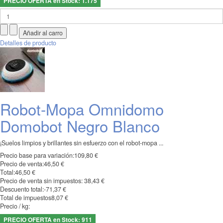
PRECIO OFERTA en Stock: 1.175
Detalles de producto
Robot-Mopa Omnidomo
Domobot Negro Blanco
¡Suelos limpios y brillantes sin esfuerzo con el robot-mopa ...
Precio base para variación:
109,80 €
Precio de venta:
46,50 €
Total:
46,50 €
Precio de venta sin impuestos:
38,43 €
Descuento total:
-71,37 €
Total de impuestos
8,07 €
Precio / kg:
PRECIO OFERTA en Stock: 911