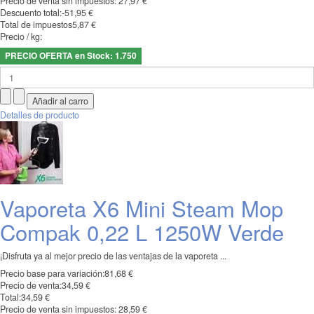
Precio de venta sin impuestos:
27,97 €
Descuento total:
-51,95 €
Total de impuestos
5,87 €
Precio / kg:
PRECIO OFERTA en Stock: 1.750
Detalles de producto
Vaporeta X6 Mini Steam Mop
Compak 0,22 L 1250W Verde
¡Disfruta ya al mejor precio de las ventajas de la vaporeta ...
Precio base para variación:
81,68 €
Precio de venta:
34,59 €
Total:
34,59 €
Precio de venta sin impuestos:
28,59 €