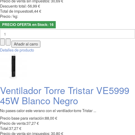
Precio de venta sin impuestos:
30,69 €
Descuento total:
-56,99 €
Total de impuestos
6,44 €
Precio / kg:
PRECIO OFERTA en Stock: 16
Detalles de producto
Ventilador Torre Tristar VE5999
45W Blanco Negro
No pases calor este verano con el ventilador-torre Tristar ...
Precio base para variación:
88,00 €
Precio de venta:
37,27 €
Total:
37,27 €
Precio de venta sin impuestos:
30,80 €