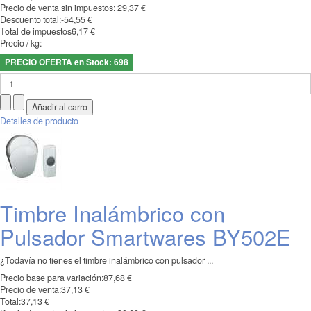
Precio de venta sin impuestos:
29,37 €
Descuento total:
-54,55 €
Total de impuestos
6,17 €
Precio / kg:
PRECIO OFERTA en Stock: 698
Detalles de producto
Timbre Inalámbrico con
Pulsador Smartwares BY502E
¿Todavía no tienes el timbre inalámbrico con pulsador ...
Precio base para variación:
87,68 €
Precio de venta:
37,13 €
Total:
37,13 €