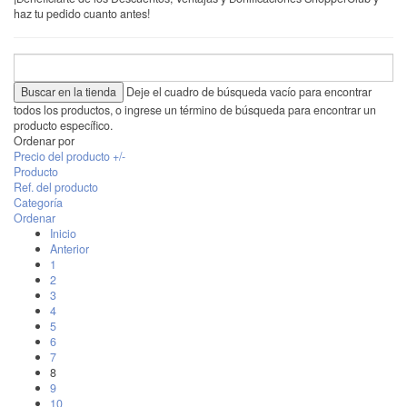
haz tu pedido cuanto antes!
Deje el cuadro de búsqueda vacío para encontrar
todos los productos, o ingrese un término de búsqueda para encontrar un
producto específico.
Ordenar por
Precio del producto +/-
Producto
Ref. del producto
Categoría
Ordenar
Inicio
Anterior
1
2
3
4
5
6
7
8
9
10