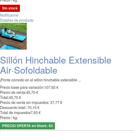
Precio / kg:
Sin stock
Notificarme
Detalles de producto
Sillón Hinchable Extensible
Air·Sofoldable
¡Ponte cómodo en el sillón hinchable extensible ...
Precio base para variación:
107,92 €
Precio de venta:
45,70 €
Total:
45,70 €
Precio de venta sin impuestos:
37,77 €
Descuento total:
-70,15 €
Total de impuestos
7,93 €
Precio / kg:
PRECIO OFERTA en Stock: 63