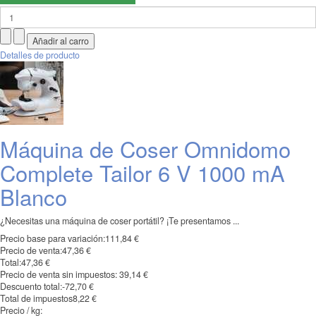
Detalles de producto
Máquina de Coser Omnidomo
Complete Tailor 6 V 1000 mA
Blanco
¿Necesitas una máquina de coser portátil? ¡Te presentamos ...
Precio base para variación:
111,84 €
Precio de venta:
47,36 €
Total:
47,36 €
Precio de venta sin impuestos:
39,14 €
Descuento total:
-72,70 €
Total de impuestos
8,22 €
Precio / kg: