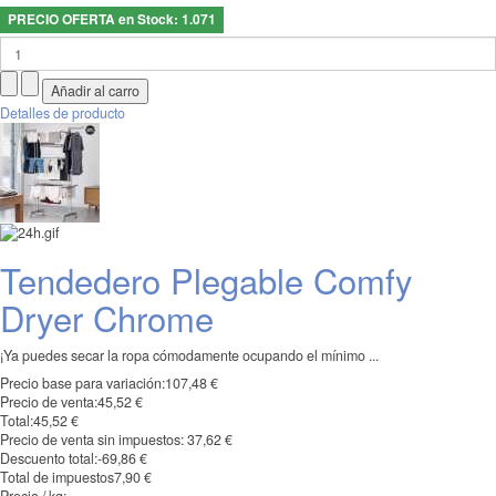
PRECIO OFERTA en Stock: 1.071
Detalles de producto
Tendedero Plegable Comfy
Dryer Chrome
¡Ya puedes secar la ropa cómodamente ocupando el mínimo ...
Precio base para variación:
107,48 €
Precio de venta:
45,52 €
Total:
45,52 €
Precio de venta sin impuestos:
37,62 €
Descuento total:
-69,86 €
Total de impuestos
7,90 €