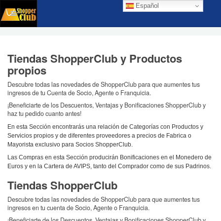
Español
Tiendas ShopperClub y Productos
propios
Descubre todas las novedades de ShopperClub para que aumentes tus
ingresos de tu Cuenta de Socio, Agente o Franquicia.
¡Beneficiarte de los Descuentos, Ventajas y Bonificaciones ShopperClub y
haz tu pedido cuanto antes!
En esta Sección encontrarás una relación de Categorías con Productos y
Servicios propios y de diferentes proveedores a precios de Fabrica o
Mayorista exclusivo para Socios ShopperClub.
Las Compras en esta Sección producirán Bonificaciones en el Monedero de
Euros y en la Cartera de AVIPS, tanto del Comprador como de sus Padrinos.
Tiendas ShopperClub
Descubre todas las novedades de ShopperClub para que aumentes tus
ingresos en tu cuenta de Socio, Agente o Franquicia.
¡Beneficiarte de los Descuentos, Ventajas y Bonificaciones ShopperClub y