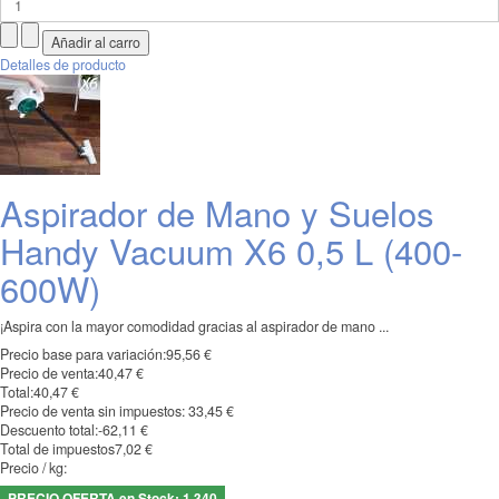
Detalles de producto
Aspirador de Mano y Suelos
Handy Vacuum X6 0,5 L (400-
600W)
¡Aspira con la mayor comodidad gracias al aspirador de mano ...
Precio base para variación:
95,56 €
Precio de venta:
40,47 €
Total:
40,47 €
Precio de venta sin impuestos:
33,45 €
Descuento total:
-62,11 €
Total de impuestos
7,02 €
Precio / kg:
PRECIO OFERTA en Stock: 1.340