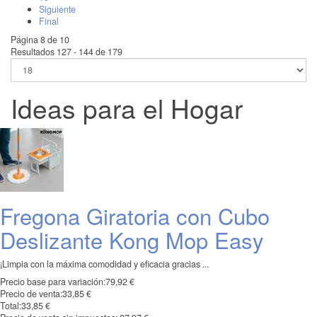
Siguiente
Final
Página 8 de 10
Resultados 127 - 144 de 179
Ideas para el Hogar
Fregona Giratoria con Cubo
Deslizante Kong Mop Easy
¡Limpia con la máxima comodidad y eficacia gracias ...
Precio base para variación:
79,92 €
Precio de venta:
33,85 €
Total:
33,85 €