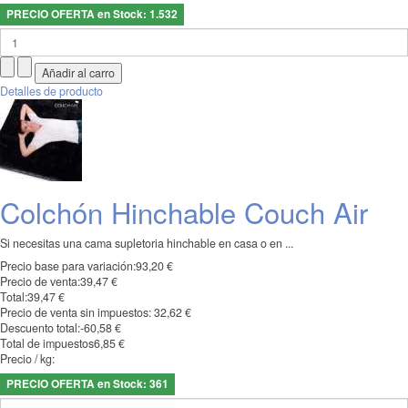
PRECIO OFERTA en Stock: 1.532
Detalles de producto
Colchón Hinchable Couch Air
Si necesitas una cama supletoria hinchable en casa o en ...
Precio base para variación:
93,20 €
Precio de venta:
39,47 €
Total:
39,47 €
Precio de venta sin impuestos:
32,62 €
Descuento total:
-60,58 €
Total de impuestos
6,85 €
Precio / kg:
PRECIO OFERTA en Stock: 361