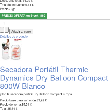
Descuento total:
-54,29 €
Total de impuestos
6,14 €
Precio / kg:
PRECIO OFERTA en Stock: 862
Detalles de producto
Secadora Portátil Thermic
Dynamics Dry Balloon Compact
800W Blanco
¡Con la secadora portátil Dry Balloon Compact tu ropa ...
Precio base para variación:
83,92 €
Precio de venta:
35,54 €
Total:
35,54 €