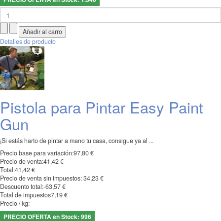
Detalles de producto
Pistola para Pintar Easy Paint
Gun
¡Si estás harto de pintar a mano tu casa, consigue ya al ...
Precio base para variación:
97,80 €
Precio de venta:
41,42 €
Total:
41,42 €
Precio de venta sin impuestos:
34,23 €
Descuento total:
-63,57 €
Total de impuestos
7,19 €
Precio / kg:
PRECIO OFERTA en Stock: 996