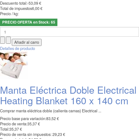
Descuento total:
-53,09 €
Total de impuestos
6,00 €
Precio / kg:
PRECIO OFERTA en Stock: 65
Detalles de producto
Manta Eléctrica Doble Electrical
Heating Blanket 160 x 140 cm
Comprar manta eléctrica doble (calienta camas) Electrical ...
Precio base para variación:
83,52 €
Precio de venta:
35,37 €
Total:
35,37 €
Precio de venta sin impuestos:
29,23 €