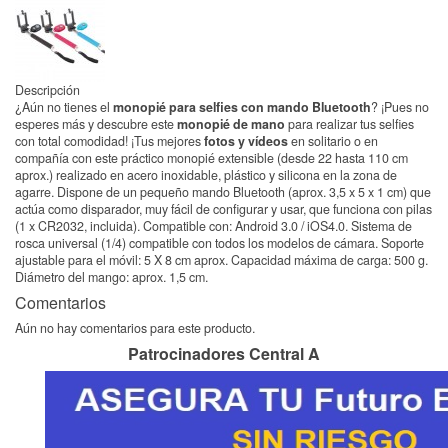
Descripción
¿Aún no tienes el
monopié para selfies con mando
Bluetooth
? ¡Pues no
esperes más y descubre este
monopié de mano
para realizar tus selfies
con total comodidad! ¡Tus mejores
fotos y vídeos
en solitario o en
compañía con este práctico monopié extensible (desde 22 hasta 110 cm
aprox.) realizado en acero inoxidable, plástico y silicona en la zona de
agarre. Dispone de un pequeño mando Bluetooth (aprox. 3,5 x 5 x 1 cm) que
actúa como disparador, muy fácil de configurar y usar, que funciona con pilas
(1 x CR2032, incluida). Compatible con: Android 3.0 / iOS4.0. Sistema de
rosca universal (1/4) compatible con todos los modelos de cámara. Soporte
ajustable para el móvil: 5 X 8 cm aprox. Capacidad máxima de carga: 500 g.
Diámetro del mango: aprox. 1,5 cm.
Comentarios
Aún no hay comentarios para este producto.
Patrocinadores Central A