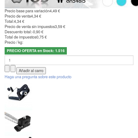
Precio base para variación
4,49 €
Precio de venta
4,34 €
Total:
4,34 €
Precio de venta sin impuestos
3,59 €
Descuento total:
-0,90 €
Total de impuestos
0,75 €
Precio / kg:
PRECIO OFERTA en Stock: 1.516
Haga una pregunta sobre este producto