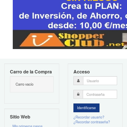
Carro de la Compra
Acceso
Carro vacío
Sitio Web
¿Recordar usuario?
¿Recordar contraseña?
Mis primeros pasos