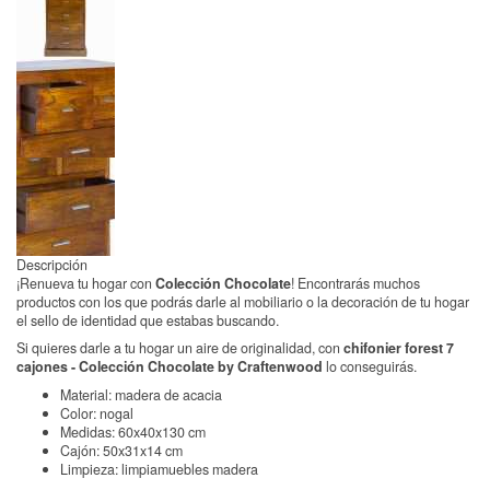
Descripción
¡Renueva tu hogar con
Colección Chocolate
! Encontrarás muchos
productos con los que podrás darle al mobiliario o la decoración de tu hogar
el sello de identidad que estabas buscando.
Si quieres darle a tu hogar un aire de originalidad, con
chifonier forest 7
cajones - Colección Chocolate by Craftenwood
lo conseguirás.
Material: madera de acacia
Color: nogal
Medidas: 60x40x130 cm
Cajón: 50x31x14 cm
Limpieza: limpiamuebles madera