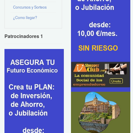
Concursos y Sorteos
¿Como llegar?
Patrocinadores 1