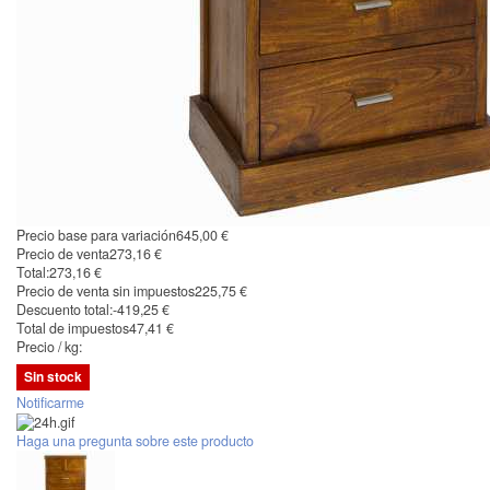
Precio base para variación
645,00 €
Precio de venta
273,16 €
Total:
273,16 €
Precio de venta sin impuestos
225,75 €
Descuento total:
-419,25 €
Total de impuestos
47,41 €
Precio / kg:
Sin stock
Notificarme
Haga una pregunta sobre este producto