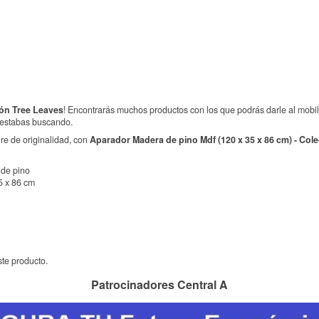
ón Tree Leaves
! Encontrarás muchos productos con los que podrás darle al mobili
e estabas buscando.
ire de originalidad, con
Aparador Madera de pino Mdf (120 x 35 x 86 cm) - Col
 de pino
5 x 86 cm
te producto.
Patrocinadores Central A