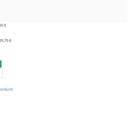
00 €
25,75 €
producto