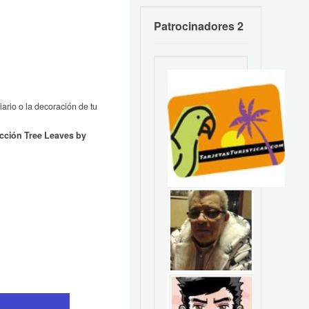
Patrocinadores 2
ario o la decoración de tu
ección Tree Leaves by