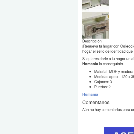
Descripción
¡Renueva tu hogar con
Colecci
hogar el sello de identidad qu
Si quieres darle a tu hogar un a
Homania
lo conseguirás.
Material: MDF y madera
Medidas aprox.: 120 x 3
Cajones: 3
Puertas: 2
Homania
Comentarios
Aún no hay comentarios para es