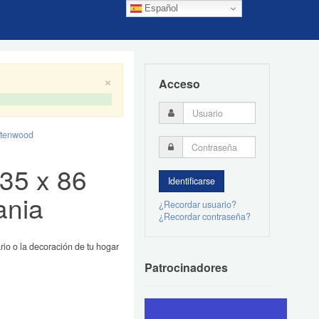
Español
×
Acceso
aftenwood
35 x 86
ania
¿Recordar usuario?
¿Recordar contraseña?
io o la decoración de tu hogar
Patrocinadores