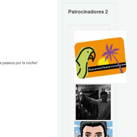
Patrocinadores 2
os paseos por la noche!