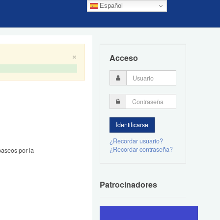
Español
×
Acceso
¿Recordar usuario?
¿Recordar contraseña?
paseos por la
Patrocinadores