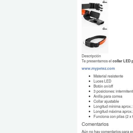
Descripción
Te presentamos el
collar LED 
www.mypetez.com
Material resistente
Luces LED
Botón on/off
3 posiciones: intermitent
Anilla para correa
Collar ajustable
Longitud mínima aprox.:
Longitud máxima aprox.
Funciona con pilas (2 x
Comentarios
Aún no hay comentarios para es