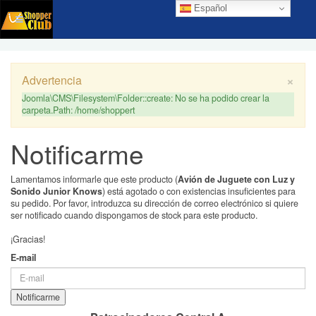
Español
×
Advertencia
Joomla\CMS\Filesystem\Folder::create: No se ha podido crear la
carpeta.Path: /home/shoppert
Notificarme
Lamentamos informarle que este producto (
Avión de Juguete con Luz y
Sonido Junior Knows
) está agotado o con existencias insuficientes para
su pedido. Por favor, introduzca su dirección de correo electrónico si quiere
ser notificado cuando dispongamos de stock para este producto.
¡Gracias!
E-mail