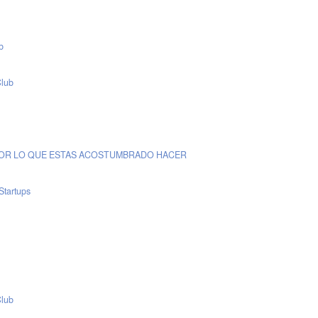
b
Club
POR LO QUE ESTAS ACOSTUMBRADO HACER
Startups
Club