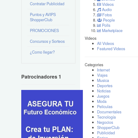
Contratar Publicidad
Videos
Audio
Puntos y AVIPS
Fotos
ShopperClub
People
Polls
PROMOCIONES
Marketplace
Videos
Concursos y Sorteos
All Videos
Featured Videos
¿Como llegar?
Categories
Internet
Viajes
Patrocinadores 1
Musica
Deportes
Noticias
Juegos
Moda
Peliculas
Documentales
Tecnología
Negocios
ShopperClub
Publicidad