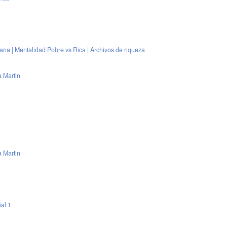
aria | Mentalidad Pobre vs Rica | Archivos de riqueza
 Martin
 Martin
ial 1