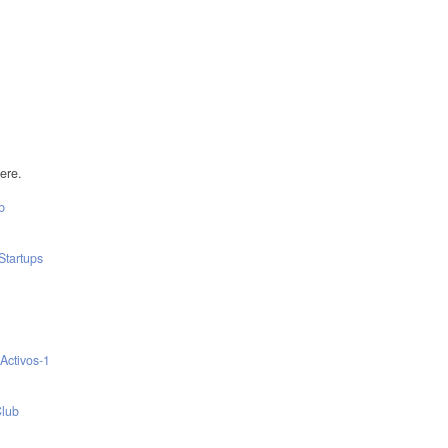
ere.
b
Startups
Activos-1
Club