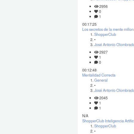
2956
0
1
00:17:25
Los secretos de la mente millon
ShopperClub
•
José Antonio Olombrada
2927
1
0
00:12:48
Mentalidad Correcta
General
•
José Antonio Olombrada
2045
1
1
N/A
ShopperClub Inteligencia Artific
ShopperClub
•