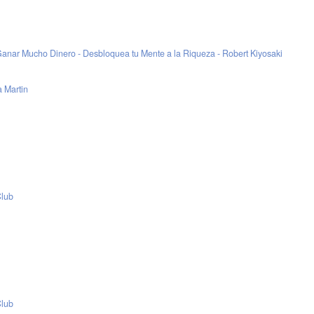
anar Mucho Dinero - Desbloquea tu Mente a la Riqueza - Robert Kiyosaki
 Martin
Club
Club