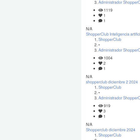
Administrador Shopper
1119
1
1
N/A
ShopperClub Inteligencia artifici
ShopperClub
•
Administrador Shopper
1004
2
1
N/A
shopperclub diciembre 2 2024
ShopperClub
•
Administrador Shopper
919
3
1
N/A
Shopperclub diciembre 2024
ShopperClub