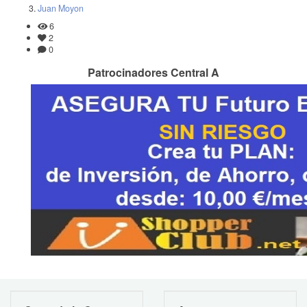
Juan Moyon
6
2
0
Patrocinadores Central A