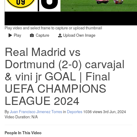
Play video and select frame to capture or upload thumbnail
Play
Capture
Upload Own Image
Real Madrid vs
Dortmund (2-0) carvajal
& vini jr GOAL | Final
UEFA CHAMPIONS
LEAGUE 2024
By
Juan Francisco Jimenez Torres
in
Deportes
1036 views
3rd Jun, 2024
Video Duration: N/A
People In This Video