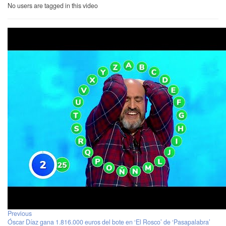
No users are tagged in this video
Previous
Óscar Díaz gana 1.816.000 euros del bote en ‘El Rosco’ de ‘Pasapalabra’