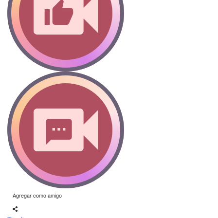
Agregar como amigo