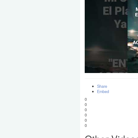
Share
Embed
0
0
0
0
0
0