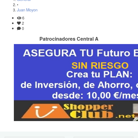
•
Juan Moyon
6
2
0
Patrocinadores Central A