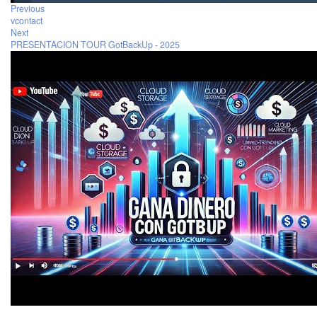
Previous
vcontact
Next
PRESENTACION TOUR GotBackUp - 2025