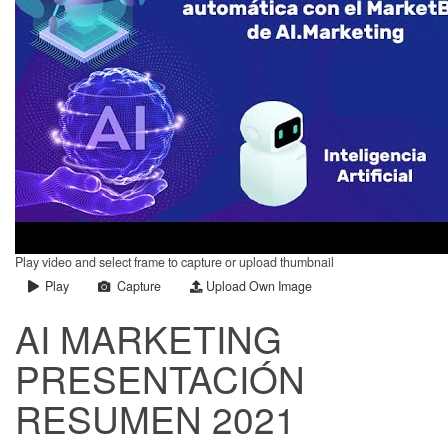
Play video and select frame to capture or upload thumbnail
Play
Capture
Upload Own Image
AI MARKETING
PRESENTACIÓN
RESUMEN 2021