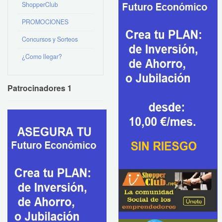
ShopperClub
PROMOCIONES
Concursos y Sorteos
¿Como llegar?
Patrocinadores 1