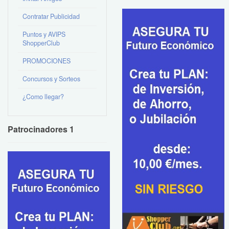
Contratar Publicidad
Puntos y AVIPS
ShopperClub
PROMOCIONES
Concursos y Sorteos
¿Como llegar?
Patrocinadores 1