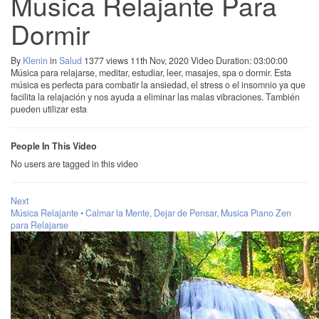
Musica Relajante Para
Dormir
By
Klenin
in
Salud
1377 views
11th Nov, 2020
Video Duration: 03:00:00
Música para relajarse, meditar, estudiar, leer, masajes, spa o dormir. Esta
música es perfecta para combatir la ansiedad, el stress o el insomnio ya que
facilita la relajación y nos ayuda a eliminar las malas vibraciones. También
pueden utilizar esta
People In This Video
No users are tagged in this video
Next
Música Relajante • Calmar la Mente, Dejar de Pensar, Musica Piano Zen
para Relajarse