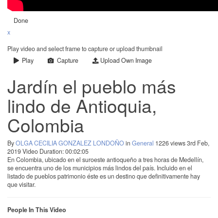
Done
x
Play video and select frame to capture or upload thumbnail
Play
Capture
Upload Own Image
Jardín el pueblo más
lindo de Antioquia,
Colombia
By
OLGA CECILIA GONZALEZ LONDOÑO
in
General
1226 views
3rd Feb,
2019
Video Duration: 00:02:05
En Colombia, ubicado en el suroeste antioqueño a tres horas de Medellín,
se encuentra uno de los municipios más lindos del país. Incluido en el
listado de pueblos patrimonio éste es un destino que definitivamente hay
que visitar.
People In This Video