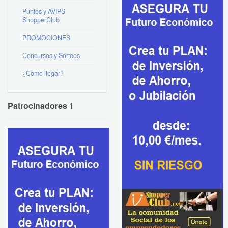
Puntos y AVIPS
ShopperClub
PROMOCIONES
Concursos y Sorteos
¿Como llegar?
Patrocinadores 1