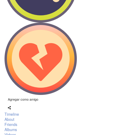
Agregar como amigo
Timeline
About
Friends
Albums
Videos