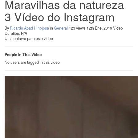
Maravilhas da natureza
3 Vídeo do Instagram
By
Ricardo Abad Hinojosa
in
General
423 views
12th Ene, 2019
Video
Duration: N/A
Uma palavra para este vídeo
People In This Video
No users are tagged in this video