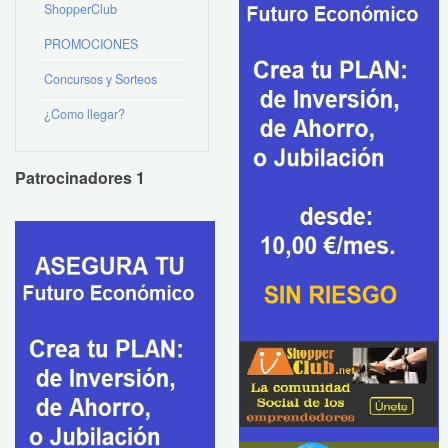
ShopperClub
PROMOCIONES
Concursos y Sorteos
¿Como llegar?
Patrocinadores 1