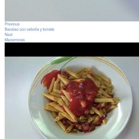
Previous
Bacalao con cebolla y tomate
Next
Macarrones