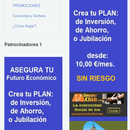
PROMOCIONES
Concursos y Sorteos
¿Como llegar?
Patrocinadores 1