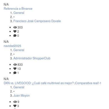
N/A
Referencia a Binance
General
•
Francisco José Camposano Dovale
303
2
0
N/A
navidad2025
General
•
Administrador ShopperClub
833
13
1
N/A
DXN vs. LIVEGOOD: ¿Cuál café multinivel es mejor? ¡Comparativa real!-1
General
•
Juan Moyon
9
3