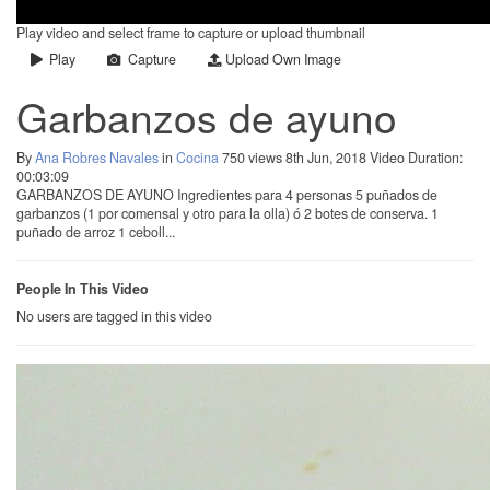
Play video and select frame to capture or upload thumbnail
Play
Capture
Upload Own Image
Garbanzos de ayuno
By
Ana Robres Navales
in
Cocina
750 views
8th Jun, 2018
Video Duration:
00:03:09
GARBANZOS DE AYUNO Ingredientes para 4 personas 5 puñados de
garbanzos (1 por comensal y otro para la olla) ó 2 botes de conserva. 1
puñado de arroz 1 ceboll...
People In This Video
No users are tagged in this video