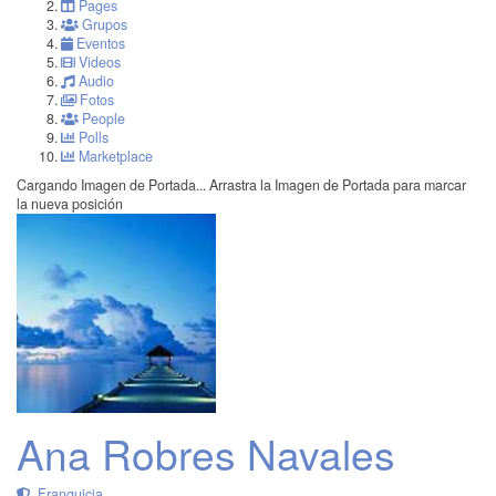
Pages
Grupos
Eventos
Videos
Audio
Fotos
People
Polls
Marketplace
Cargando Imagen de Portada...
Arrastra la Imagen de Portada para marcar
la nueva posición
Ana Robres Navales
Franquicia