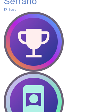
Serrano
Socio