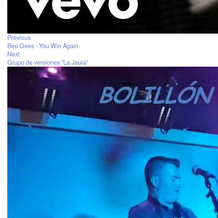
Previous
Bee Gees - You Win Again
Next
Grupo de versiones "La Jaula"