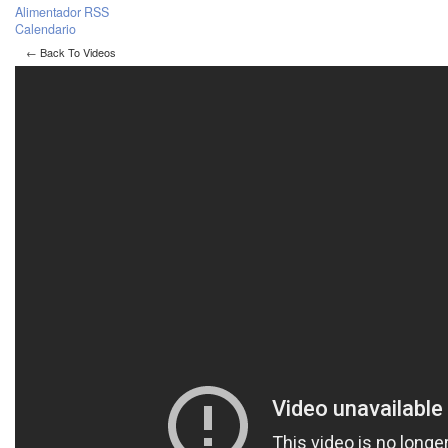
Alimentador RSS
Calendario
← Back To Videos