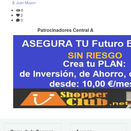
Juan Moyon
6
2
0
Patrocinadores Central A