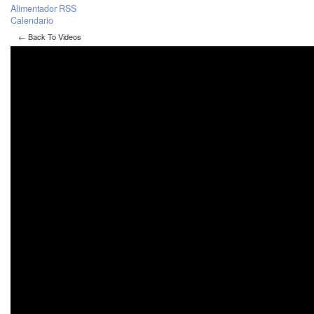
Alimentador RSS
Calendario
← Back To Videos