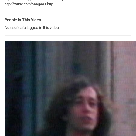
http://twitter.com/beegees http...
People In This Video
No users are tagged in this video