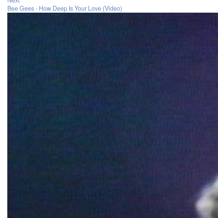
Next
Bee Gees - How Deep Is Your Love (Video)