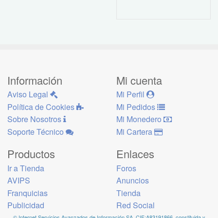
Información
Mi cuenta
Aviso Legal
Mi Perfil
Política de Cookies
Mi Pedidos
Sobre Nosotros
Mi Monedero
Soporte Técnico
Mi Cartera
Productos
Enlaces
Ir a Tienda
Foros
AVIPS
Anuncios
Franquicias
Tienda
Publicidad
Red Social
© Internet Servicios Avanzados de Información SA, CIF:A83191866, constituida y