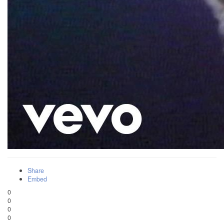
Share
Embed
0
0
0
0