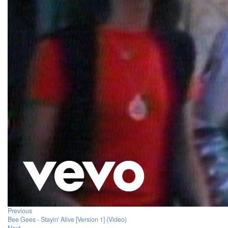
Previous
Bee Gees - Stayin' Alive [Version 1] (Video)