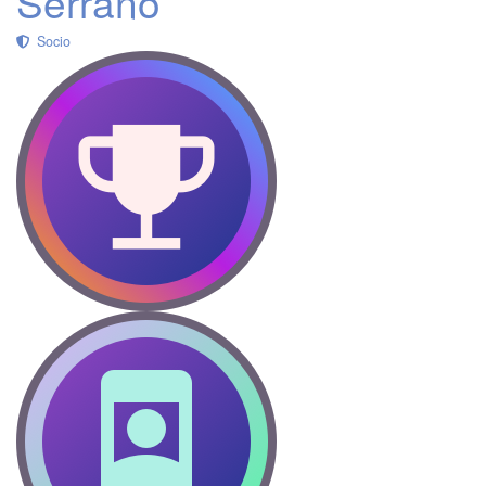
Serrano
Socio