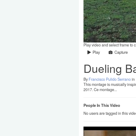
Play video and select frame to 
Play
Capture
Dueling Ba
By
Francisco Pulido Serrano
in
This montage is musically inspi
2017. Ce montage...
People In This Video
No users are tagged in this vid