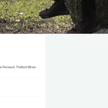
e Perreault. Thetford Mines