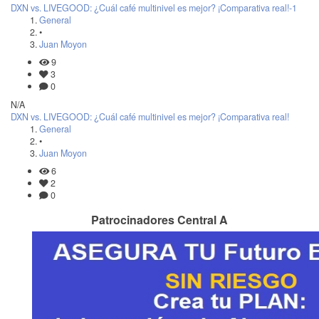
DXN vs. LIVEGOOD: ¿Cuál café multinivel es mejor? ¡Comparativa real!-1
General
•
Juan Moyon
9
3
0
N/A
DXN vs. LIVEGOOD: ¿Cuál café multinivel es mejor? ¡Comparativa real!
General
•
Juan Moyon
6
2
0
Patrocinadores Central A