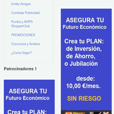
Invitar Amigos
Contratar Publicidad
Puntos y AVIPS
ShopperClub
PROMOCIONES
Concursos y Sorteos
¿Como llegar?
Patrocinadores 1