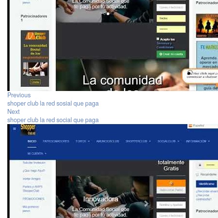
Previous
shoper club la red sosial que paga
Next
shoper club la red social que paga