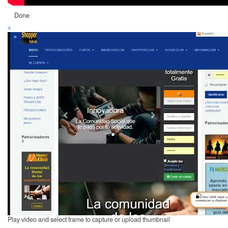
Done
x
Play video and select frame to capture or upload thumbnail