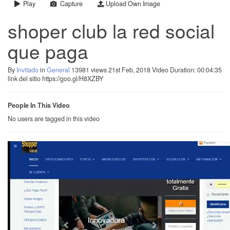
Play
Capture
Upload Own Image
shoper club la red social
que paga
By
Invitado
in
General
13981 views
21st Feb, 2018
Video Duration: 00:04:35
link del sitio https://goo.gl/H8XZBY
People In This Video
No users are tagged in this video