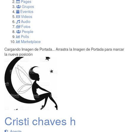
Pages
Grupos
Eventos
Videos
Audio
Fotos
People
Polls
Marketplace
Cargando Imagen de Portada...
Arrastra la Imagen de Portada para marcar
la nueva posición
Cristi chaves h
Agente