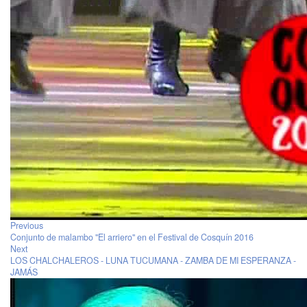
Previous
Conjunto de malambo "El arriero" en el Festival de Cosquín 2016
Next
LOS CHALCHALEROS - LUNA TUCUMANA - ZAMBA DE MI ESPERANZA -
JAMÁS