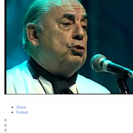
Share
Embed
0
0
0