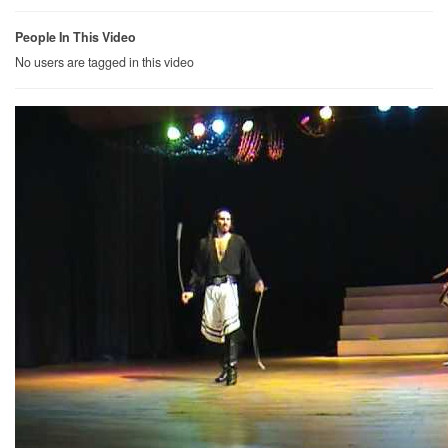
People In This Video
No users are tagged in this video