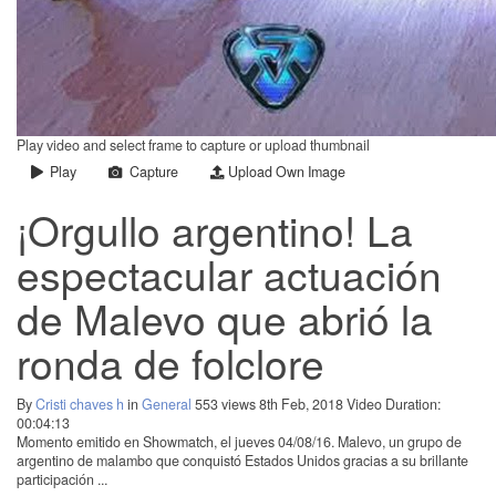
Play video and select frame to capture or upload thumbnail
Play
Capture
Upload Own Image
¡Orgullo argentino! La
espectacular actuación
de Malevo que abrió la
ronda de folclore
By
Cristi chaves h
in
General
553 views
8th Feb, 2018
Video Duration:
00:04:13
Momento emitido en Showmatch, el jueves 04/08/16. Malevo, un grupo de
argentino de malambo que conquistó Estados Unidos gracias a su brillante
participación ...