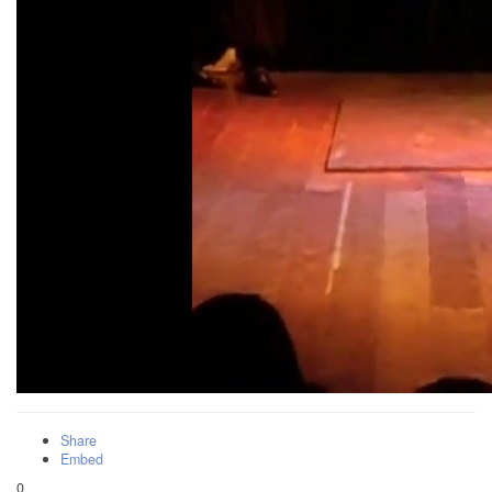
Share
Embed
0