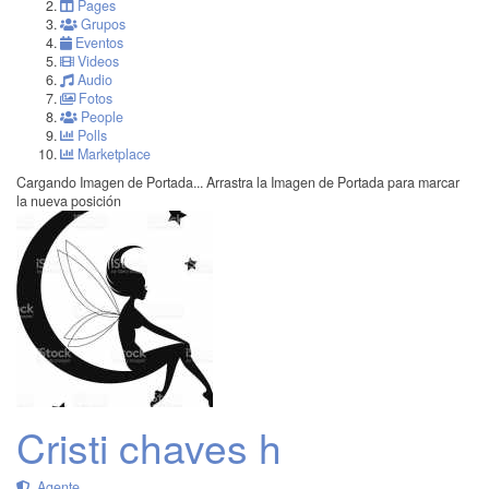
Pages
Grupos
Eventos
Videos
Audio
Fotos
People
Polls
Marketplace
Cargando Imagen de Portada...
Arrastra la Imagen de Portada para marcar
la nueva posición
Cristi chaves h
Agente