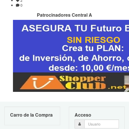
2
0
Patrocinadores Central A
Carro de la Compra
Acceso