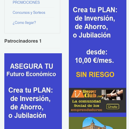
PROMOCIONES
Concursos y Sorteos
¿Como llegar?
Patrocinadores 1