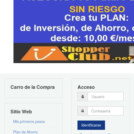
Carro de la Compra
Acceso
Sitio Web
Mis primeros pasos
Plan de Ahorro