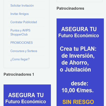
Solicitar Invitación
Patrocinadores
Invitar Amigos
Contratar Publicidad
Puntos y AVIPS
ShopperClub
PROMOCIONES
Concursos y Sorteos
¿Como llegar?
Patrocinadores 1