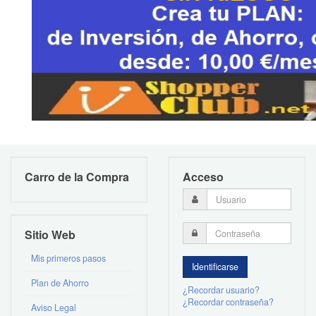
Carro de la Compra
Acceso
Sitio Web
Mis primeros pasos
Plan de Ahorro
¿Recordar usuario?
¿Recordar contraseña?
Aviso Legal