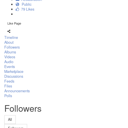
Public
79 Likes
Like Page
Timeline
About
Followers
Albums
Videos
Audio
Events
Marketplace
Discussions
Feeds
Files
Announcements
Polls
Followers
All