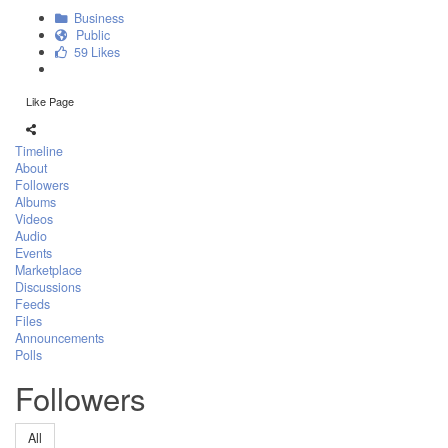
Business
Public
59 Likes
Like Page
Timeline
About
Followers
Albums
Videos
Audio
Events
Marketplace
Discussions
Feeds
Files
Announcements
Polls
Followers
All