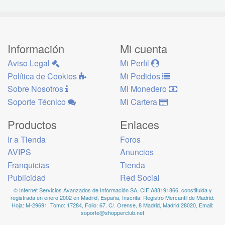
Información
Mi cuenta
Aviso Legal
Mi Perfil
Política de Cookies
Mi Pedidos
Sobre Nosotros
Mi Monedero
Soporte Técnico
Mi Cartera
Productos
Enlaces
Ir a Tienda
Foros
AVIPS
Anuncios
Franquicias
Tienda
Publicidad
Red Social
© Internet Servicios Avanzados de Información SA, CIF:A83191866, constituida y
registrada en enero 2002 en Madrid, España, Inscrita: Registro Mercantil de Madrid:
Hoja: M-29691, Tomo: 17284, Folio: 67. C/. Orense, 8 Madrid, Madrid 28020, Email:
soporte@shopperclub.net