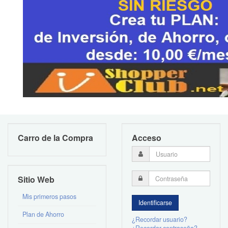
Carro de la Compra
Acceso
Sitio Web
Mis primeros pasos
Plan de Ahorro
¿Recordar usuario?
¿Recordar contraseña?