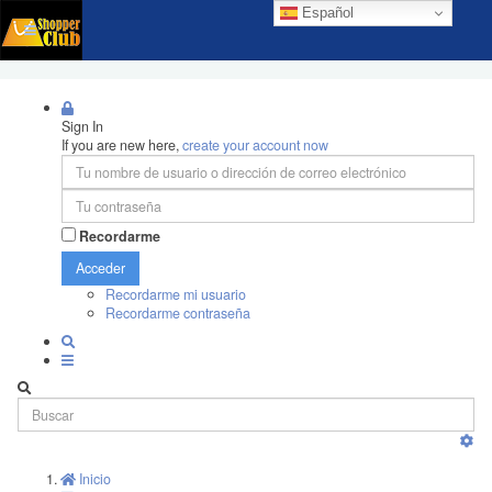
Español
Sign In
If you are new here,
create your account now
Recordarme
Acceder
Recordarme mi usuario
Recordarme contraseña
Inicio