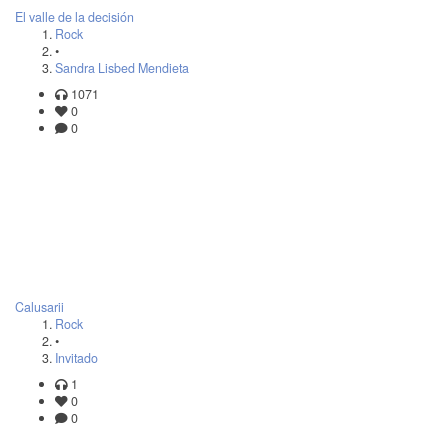
El valle de la decisión
Rock
•
Sandra Lisbed Mendieta
1071
0
0
Calusarii
Rock
•
Invitado
1
0
0