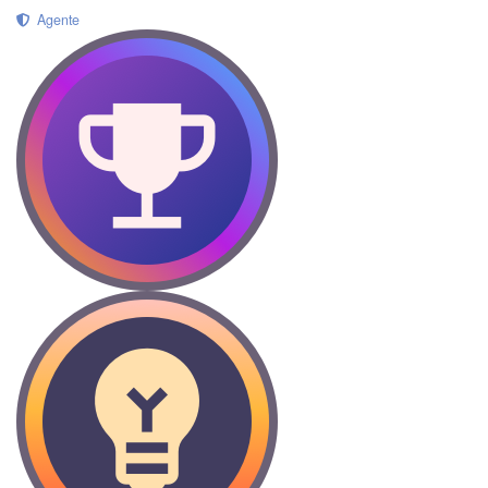
Agente