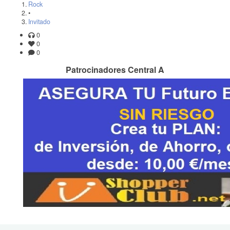
Rock
•
Invitado
0
0
0
Patrocinadores Central A