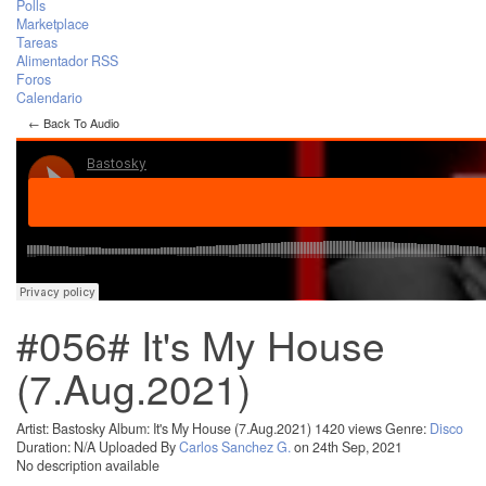
Polls
Marketplace
Tareas
Alimentador RSS
Foros
Calendario
← Back To Audio
#056# It's My House
(7.Aug.2021)
Artist: Bastosky
Album: It's My House (7.Aug.2021)
1420 views
Genre:
Disco
Duration: N/A
Uploaded By
Carlos Sanchez G.
on 24th Sep, 2021
No description available