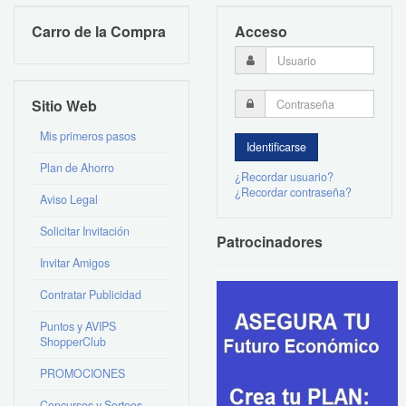
Carro de la Compra
Acceso
Sitio Web
Mis primeros pasos
Plan de Ahorro
¿Recordar usuario?
¿Recordar contraseña?
Aviso Legal
Solicitar Invitación
Patrocinadores
Invitar Amigos
Contratar Publicidad
Puntos y AVIPS
ShopperClub
PROMOCIONES
Concursos y Sorteos