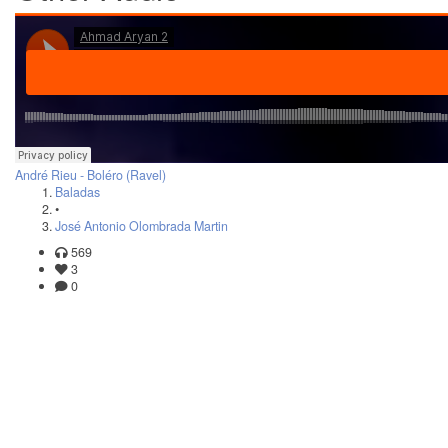
André Rieu - Boléro (Ravel)
Baladas
•
José Antonio Olombrada Martin
569
3
0