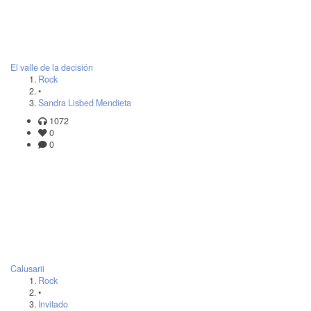
El valle de la decisión
Rock
•
Sandra Lisbed Mendieta
1072
0
0
Calusarii
Rock
•
Invitado