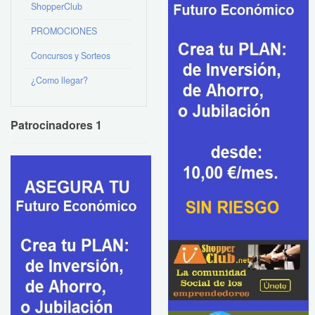
ShopperClub
PROMOCIONES
Concursos y Sorteos
¿Como llegar?
Patrocinadores 1