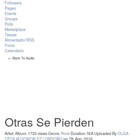
Followers
Pages
Events
Groups
Polls
Marketplace
Tareas
Alimentador RSS
Foros
Calendario
← Back To Audio
Otras Se Pierden
Artist:
Album:
1733 views
Genre:
Rock
Duration: N/A
Uploaded By
OLGA
CECILIA GONZALEZ LONDOÑO
on 7th Ago, 2019