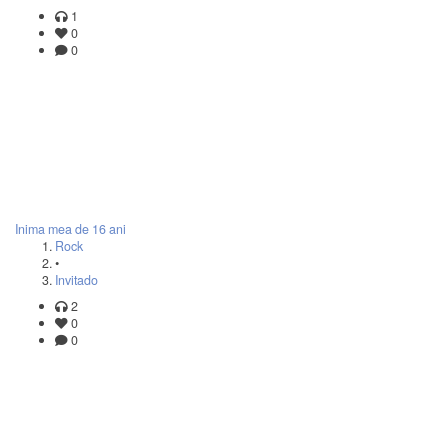
1
0
0
Inima mea de 16 ani
Rock
•
Invitado
2
0
0