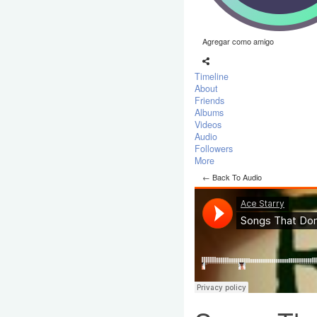
Agregar como amigo
Timeline
About
Friends
Albums
Videos
Audio
Followers
More
← Back To Audio