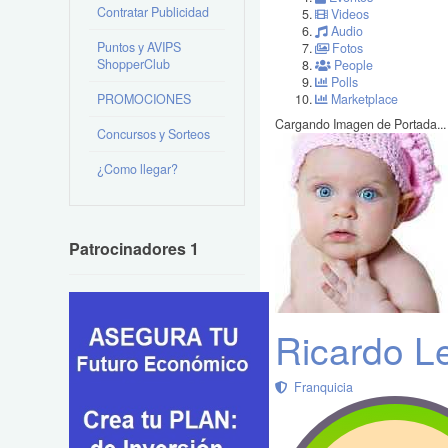
Contratar Publicidad
Videos
Audio
Puntos y AVIPS
Fotos
ShopperClub
People
Polls
PROMOCIONES
Marketplace
Cargando Imagen de Portada...
Concursos y Sorteos
¿Como llegar?
Patrocinadores 1
Ricardo L
Franquicia