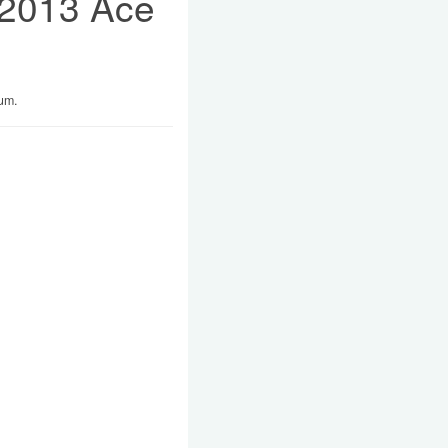
 2013 Ace
bum.