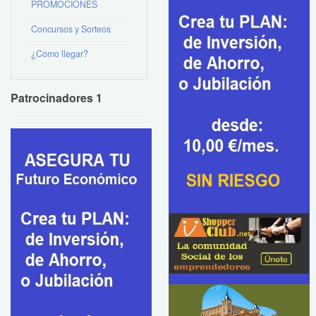
PROMOCIONES
Concursos y Sorteos
¿Como llegar?
Patrocinadores 1