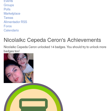
Events
Groups
Polls
Marketplace
Tareas
Alimentador RSS
Foros
Calendario
Nicolaikc Cepeda Ceron's Achievements
Nicolaikc Cepeda Ceron unlocked 14 badges. You should try to unlock more
badges too!