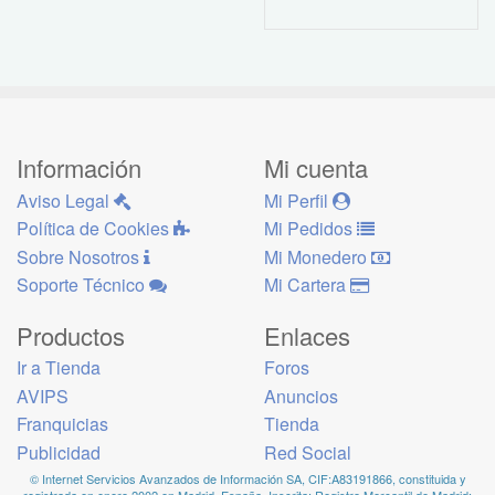
Información
Mi cuenta
Aviso Legal
Mi Perfil
Política de Cookies
Mi Pedidos
Sobre Nosotros
Mi Monedero
Soporte Técnico
Mi Cartera
Productos
Enlaces
Ir a Tienda
Foros
AVIPS
Anuncios
Franquicias
Tienda
Publicidad
Red Social
© Internet Servicios Avanzados de Información SA, CIF:A83191866, constituida y