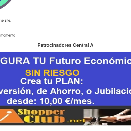
he site.
l momento
Patrocinadores Central A