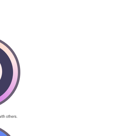
ith others.