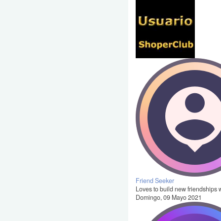
Friend Seeker
Loves to build new friendships w
Domingo, 09 Mayo 2021