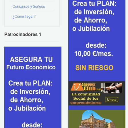
Concursos y Sorteos
¿Como llegar?
Patrocinadores 1