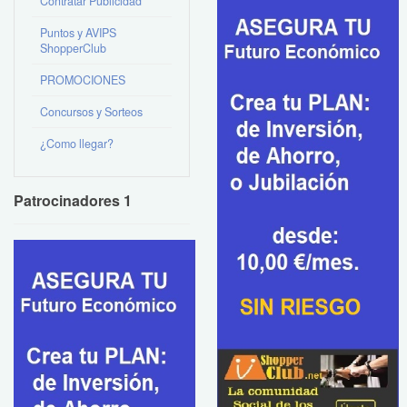
Contratar Publicidad
Puntos y AVIPS
ShopperClub
PROMOCIONES
Concursos y Sorteos
¿Como llegar?
Patrocinadores 1