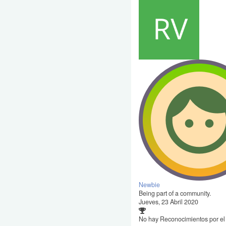
Newbie
Being part of a community.
Jueves, 23 Abril 2020
No hay Reconocimientos por e