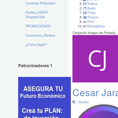
Contratar Publicidad
Videos
Audio
Puntos y AVIPS
Fotos
ShopperClub
People
Polls
PROMOCIONES
Marketplace
Cargando Imagen de Portada...
Concursos y Sorteos
¿Como llegar?
Patrocinadores 1
Cesar Jara
Usuario