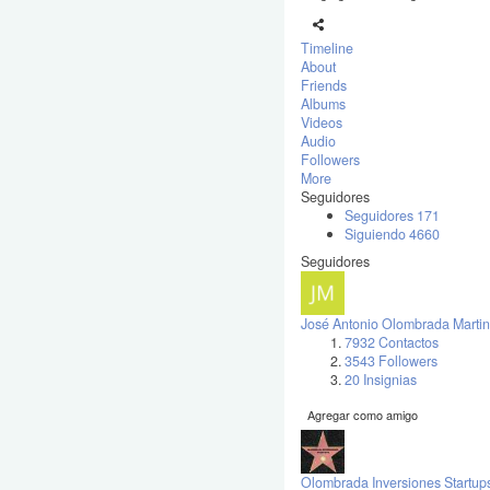
Timeline
About
Friends
Albums
Videos
Audio
Followers
More
Seguidores
Seguidores
171
Siguiendo
4660
Seguidores
José Antonio Olombrada Martin
7932 Contactos
3543 Followers
20 Insignias
Agregar como amigo
Olombrada Inversiones Startup