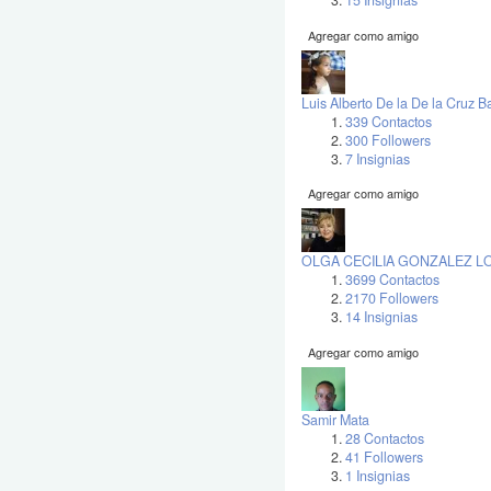
15 Insignias
Agregar como amigo
Luis Alberto De la De la Cruz Ba
339 Contactos
300 Followers
7 Insignias
Agregar como amigo
OLGA CECILIA GONZALEZ 
3699 Contactos
2170 Followers
14 Insignias
Agregar como amigo
Samir Mata
28 Contactos
41 Followers
1 Insignias