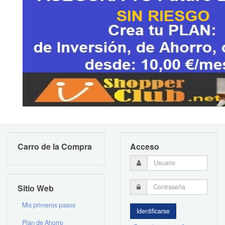
Carro de la Compra
Acceso
Sitio Web
Mis primeros pasos
Plan de Ahorro