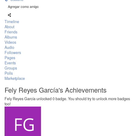
Agregar como amigo
Timeline
About
Friends
Albums
Videos
Audio
Followers
Pages
Events
Groups
Polls
Marketplace
Fely Reyes García's Achievements
Fely Reyes García unlocked 0 badge. You should try to unlock more badges
too!