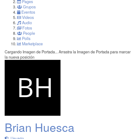
Pages
Grupos
Eventos
Videos
Audio
Fotos
People
Polls
Marketplace
Cargando Imagen de Portada...
Arrastra la Imagen de Portada para marcar
la nueva posición
Brian Huesca
Usuario