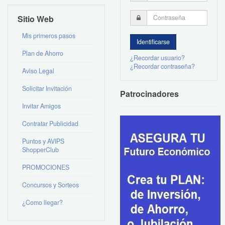
Sitio Web
Mis primeros pasos
Plan de Ahorro
¿Recordar usuario?
¿Recordar contraseña?
Aviso Legal
Solicitar Invitación
Patrocinadores
Invitar Amigos
Contratar Publicidad
Puntos y AVIPS
ShopperClub
PROMOCIONES
Concursos y Sorteos
¿Como llegar?