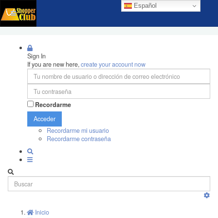
Español
Sign In
If you are new here,
create your account now
Recordarme
Acceder
Recordarme mi usuario
Recordarme contraseña
Inicio