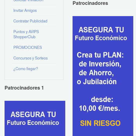
Patrocinadores
Invitar Amigos
Contratar Publicidad
Puntos y AVIPS
ShopperClub
PROMOCIONES
Concursos y Sorteos
¿Como llegar?
Patrocinadores 1