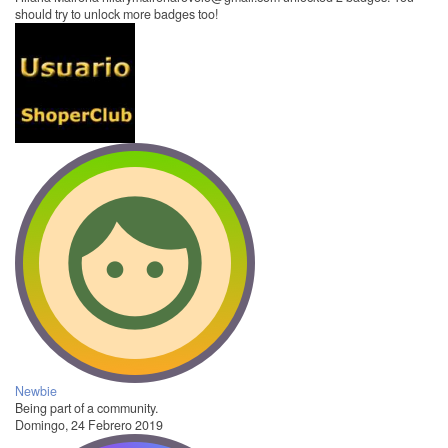
should try to unlock more badges too!
Newbie
Being part of a community.
Domingo, 24 Febrero 2019