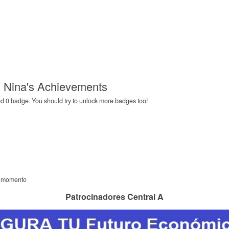
Nina's Achievements
0 badge. You should try to unlock more badges too!
l momento
Patrocinadores Central A