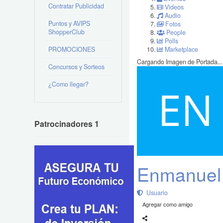
Contratar Publicidad
Videos
Audio
Puntos y AVIPS
Fotos
ShopperClub
People
Polls
PROMOCIONES
Marketplace
Cargando Imagen de Portada...
Concursos y Sorteos
¿Como llegar?
Patrocinadores 1
Enmanuel
Usuario
Agregar como amigo